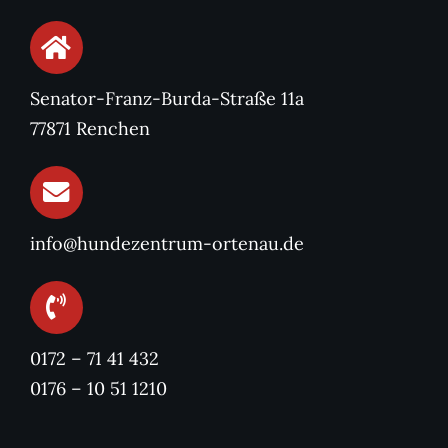
Senator-Franz-Burda-Straße 11a
77871 Renchen
info@hundezentrum-ortenau.de
0172 – 71 41 432
0176 – 10 51 1210