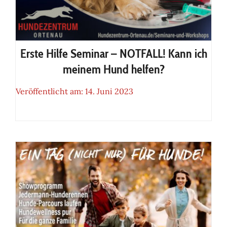
Erste Hilfe Seminar – NOTFALL! Kann ich
meinem Hund helfen?
Veröffentlicht am: 14. Juni 2023
Erste Hilfe Seminar – NOTFALL!
Kann ich meinem Hund helfen?