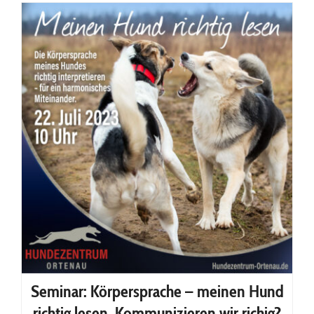
Begleithundeprüfung
Seminar: Körpersprache – meinen Hund
richtig lesen. Kommunizieren wir richig?