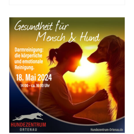
Seminar: Anwendungen von
ätherischen Ölen bei Hunden
und Menschen