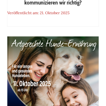
kommunizieren wir richtig?
Veröffentlicht am: 21. Oktober 2025
Seminar: Meinen Hund richtig
lesen – kommunizieren wir
richtig?