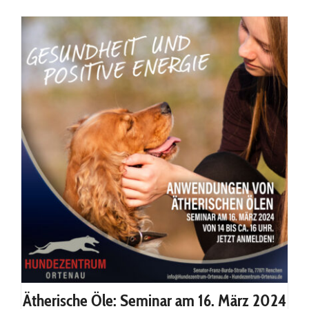
Seminar: Körpersprache –
meinen Hund richtig lesen.
Kommunizieren wir richig?
Ätherische Öle: Seminar am 16. März 2024